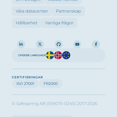
Våra datacenter
Partnerskap
Hållbarhet
Vanliga frågor
CHOOSE LANGUAGE
CERTIFIERINGAR
ISO 27001
FR2000
© Safespring AB (559075-0245) 2017-2026