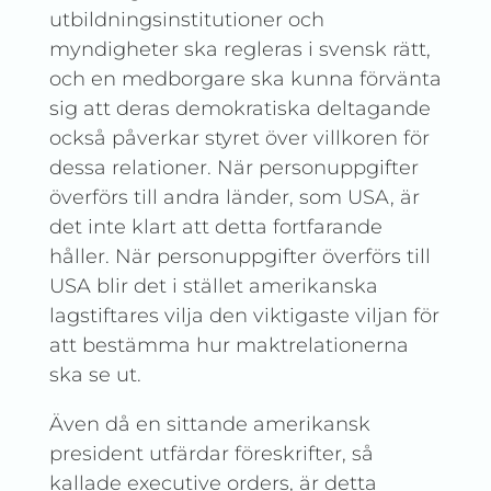
utbildningsinstitutioner och
myndigheter ska regleras i svensk rätt,
och en medborgare ska kunna förvänta
sig att deras demokratiska deltagande
också påverkar styret över villkoren för
dessa relationer. När personuppgifter
överförs till andra länder, som USA, är
det inte klart att detta fortfarande
håller. När personuppgifter överförs till
USA blir det i stället amerikanska
lagstiftares vilja den viktigaste viljan för
att bestämma hur maktrelationerna
ska se ut.
Även då en sittande amerikansk
president utfärdar föreskrifter, så
kallade executive orders, är detta