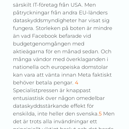
särskilt IT-företag från USA. Men
påtryckningar från andra EU-länders
dataskyddsmyndigheter har visat sig
fungera. Storleken på boten är mindre
än vad Facebook befarade vid
budgetgenomgången med
aktieägarna för en månad sedan. Och
många vändor med överklaganden i
nationella och europeiska domstolar
kan vara att vänta innan Meta faktiskt
behöver betala pengar.
4
Specialistpressen är knappast
entusiastisk över någon omedelbar
dataskyddsstärkande effekt för
enskilda, inte heller den svenska.
5
Men
det är trots alla invändningar ett