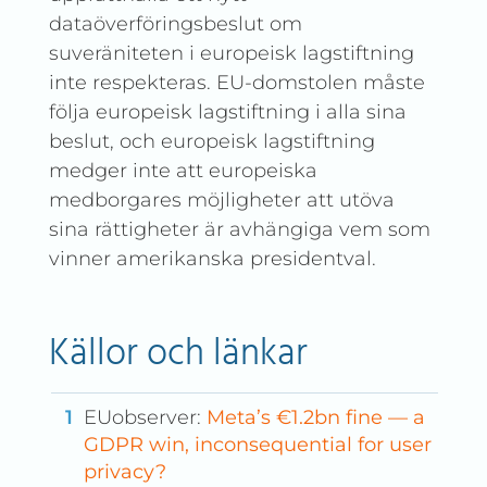
dataöverföringsbeslut om
suveräniteten i europeisk lagstiftning
inte respekteras. EU-domstolen måste
följa europeisk lagstiftning i alla sina
beslut, och europeisk lagstiftning
medger inte att europeiska
medborgares möjligheter att utöva
sina rättigheter är avhängiga vem som
vinner amerikanska presidentval.
Källor och länkar
EUobserver:
Meta’s €1.2bn fine — a
GDPR win, inconsequential for user
privacy?