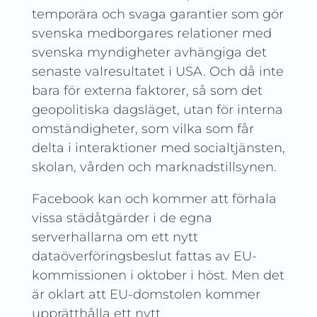
temporära och svaga garantier som gör
svenska medborgares relationer med
svenska myndigheter avhängiga det
senaste valresultatet i USA. Och då inte
bara för externa faktorer, så som det
geopolitiska dagsläget, utan för interna
omständigheter, som vilka som får
delta i interaktioner med socialtjänsten,
skolan, vården och marknadstillsynen.
Facebook kan och kommer att förhala
vissa städåtgärder i de egna
serverhallarna om ett nytt
dataöverföringsbeslut fattas av EU-
kommissionen i oktober i höst. Men det
är oklart att EU-domstolen kommer
upprätthålla ett nytt