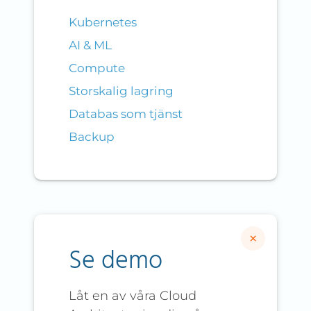
Kubernetes
AI & ML
Compute
Storskalig lagring
Databas som tjänst
Backup
×
Se demo
Låt en av våra Cloud