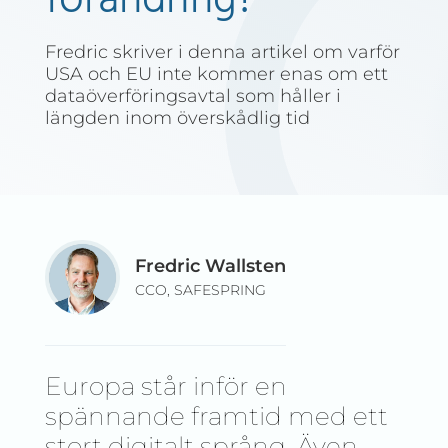
förändring?
Fredric skriver i denna artikel om varför
USA och EU inte kommer enas om ett
dataöverföringsavtal som håller i
längden inom överskådlig tid
Fredric Wallsten
CCO, SAFESPRING
Europa står inför en
spännande framtid med ett
stort digitalt språng. Även