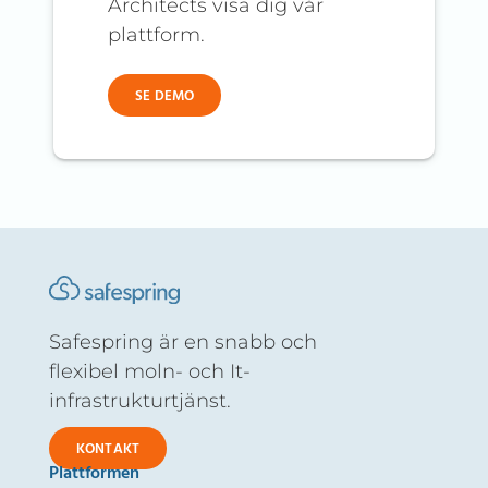
Architects visa dig vår
plattform.
SE DEMO
Safespring är en snabb och
flexibel moln- och It-
infrastrukturtjänst.
KONTAKT
Plattformen