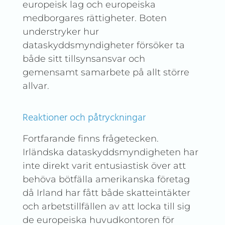
europeisk lag och europeiska
medborgares rättigheter. Boten
understryker hur
dataskyddsmyndigheter försöker ta
både sitt tillsynsansvar och
gemensamt samarbete på allt större
allvar.
Reaktioner och påtryckningar
Fortfarande finns frågetecken.
Irländska dataskyddsmyndigheten har
inte direkt varit entusiastisk över att
behöva bötfälla amerikanska företag
då Irland har fått både skatteintäkter
och arbetstillfällen av att locka till sig
de europeiska huvudkontoren för