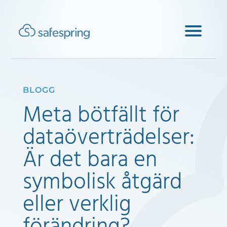
BLOGG
Meta bötfällt för
dataöverträdelser:
Är det bara en
symbolisk åtgärd
eller verklig