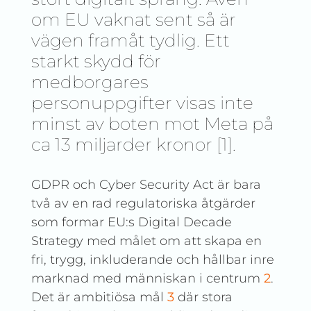
om EU vaknat sent så är
vägen framåt tydlig. Ett
starkt skydd för
medborgares
personuppgifter visas inte
minst av boten mot Meta på
ca 13 miljarder kronor [1].
GDPR och Cyber Security Act är bara
två av en rad regulatoriska åtgärder
som formar EU:s Digital Decade
Strategy med målet om att skapa en
fri, trygg, inkluderande och hållbar inre
marknad med människan i centrum
2
.
Det är ambitiösa mål
3
där stora