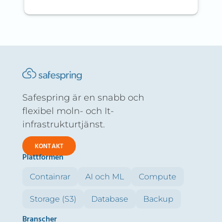
Safespring är en snabb och
flexibel moln- och It-
infrastrukturtjänst.
KONTAKT
Plattformen
Containrar
AI och ML
Compute
Storage (S3)
Database
Backup
Branscher