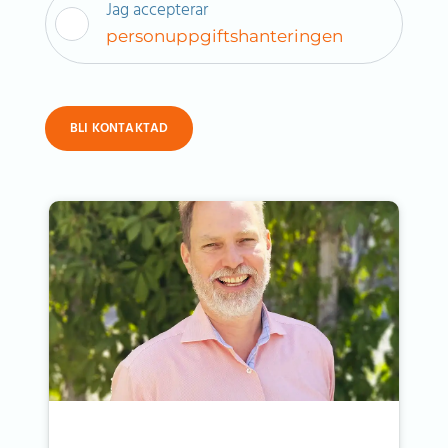
Jag accepterar
personuppgiftshanteringen
BLI KONTAKTAD