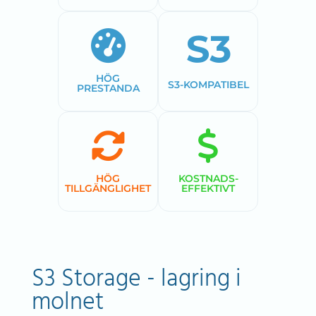
HÖG
S3-KOMPATIBEL
PRESTANDA
HÖG
KOSTNADS­
TILLGÄNGLIGHET
EFFEKTIVT
S3 Storage - lagring i
molnet