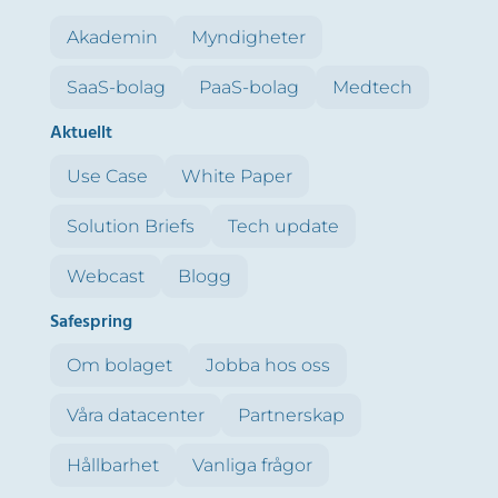
Akademin
Myndigheter
SaaS-bolag
PaaS-bolag
Medtech
Aktuellt
Use Case
White Paper
Solution Briefs
Tech update
Webcast
Blogg
Safespring
Om bolaget
Jobba hos oss
Våra datacenter
Partnerskap
Hållbarhet
Vanliga frågor