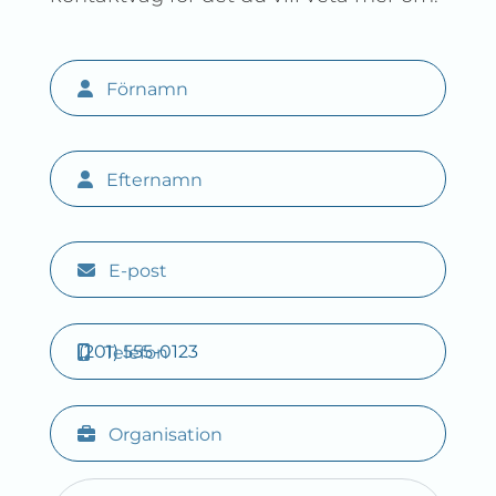
Förnamn
Efternamn
E-post
Telefon
Organisation