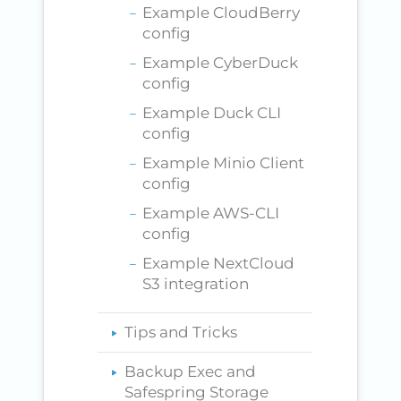
Example CloudBerry
config
Example CyberDuck
config
Example Duck CLI
config
Example Minio Client
config
Example AWS-CLI
config
Example NextCloud
S3 integration
Tips and Tricks
Backup Exec and
Safespring Storage