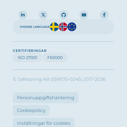
CHOOSE LANGUAGE
CERTIFIERINGAR
ISO 27001
FR2000
© Safespring AB (559075-0245) 2017-2026
Personuppgiftshantering
Cookiepolicy
Inställningar för cookies