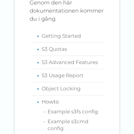
Genom den här
dokumentationen kommer
du i gång.
Getting Started
S3 Quotas
S3 Advanced Features
S3 Usage Report
Object Locking
Howto
Example s3fs config
Example s3cmd
config