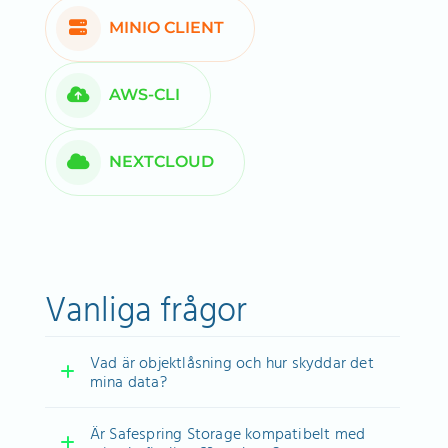
MINIO CLIENT
AWS-CLI
NEXTCLOUD
Vanliga frågor
Vad är objektlåsning och hur skyddar det
mina data?
Är Safespring Storage kompatibelt med