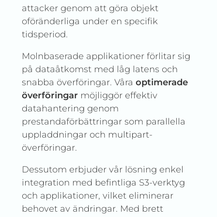
attacker genom att göra objekt
oföränderliga under en specifik
tidsperiod.
Molnbaserade applikationer förlitar sig
på dataåtkomst med låg latens och
snabba överföringar. Våra
optimerade
överföringar
möjliggör effektiv
datahantering genom
prestandaförbättringar som parallella
uppladdningar och multipart-
överföringar.
Dessutom erbjuder vår lösning enkel
integration med befintliga S3-verktyg
och applikationer, vilket eliminerar
behovet av ändringar. Med brett