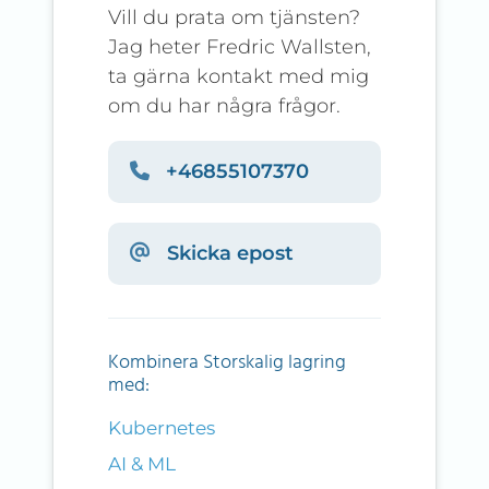
Vill du prata om tjänsten?
Jag heter Fredric Wallsten,
ta gärna kontakt med mig
om du har några frågor.
+46855107370
Skicka epost
Kombinera Storskalig lagring
med:
Kubernetes
AI & ML