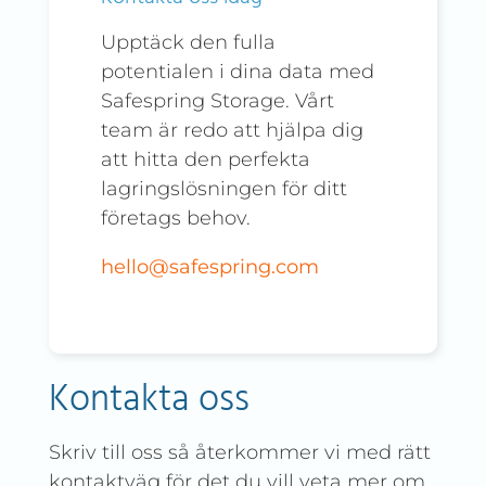
Upptäck den fulla
potentialen i dina data med
Safespring Storage. Vårt
team är redo att hjälpa dig
att hitta den perfekta
lagringslösningen för ditt
företags behov.
hello@safespring.com
Kontakta oss
Skriv till oss så återkommer vi med rätt
kontaktväg för det du vill veta mer om.