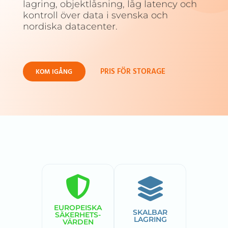
lagring, objektlåsning, låg latency och
kontroll över data i svenska och
nordiska datacenter.
PRIS FÖR STORAGE
KOM IGÅNG
EUROPEISKA
SKALBAR
SÄKERHETS­
LAGRING
VÄRDEN