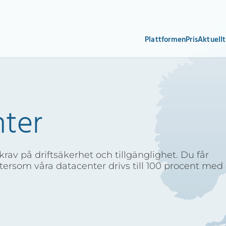
Plattformen
Pris
Aktuellt
nter
av på driftsäkerhet och tillgänglighet. Du får
ersom våra datacenter drivs till 100 procent med 