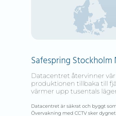
Safespring Stockholm 
Datacentret återvinner vä
produktionen tillbaka till f
värmer upp tusentals läge
Datacentret är säkrat och byggt s
Övervakning med CCTV sker dygnet r