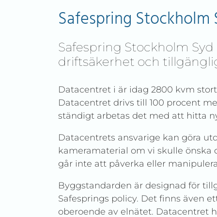
Safespring Stockholm 
Safespring Stockholm Syd
driftsäkerhet och tillgängli
Datacentret i är idag 2800 kvm stort
Datacentret drivs till 100 procent me
ständigt arbetas det med att hitta ny
Datacentrets ansvarige kan göra ut
kameramaterial om vi skulle önska d
går inte att påverka eller manipule
Byggstandarden är designad för tillg
Safesprings policy. Det finns även e
oberoende av elnätet. Datacentret h