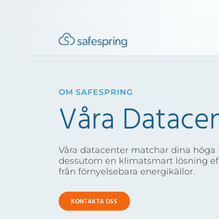
OM SAFESPRING
Våra Datace
Våra datacenter matchar dina höga kr
dessutom en klimatsmart lösning eft
från förnyelsebara energikällor.
KONTAKTA OSS