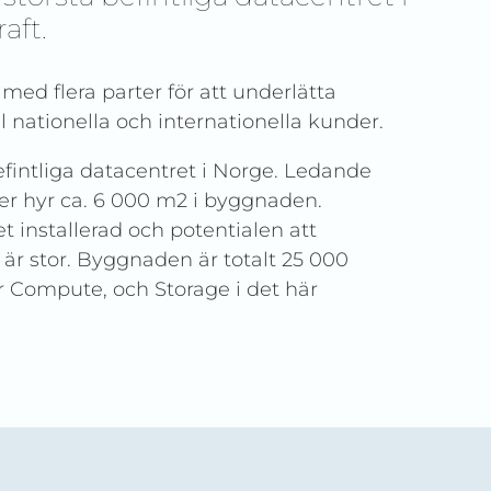
aft.
d flera parter för att underlätta
l nationella och internationella kunder.
efintliga datacentret i Norge. Ledande
rer hyr ca. 6 000 m2 i byggnaden.
 installerad och potentialen att
är stor. Byggnaden är totalt 25 000
r Compute, och Storage i det här