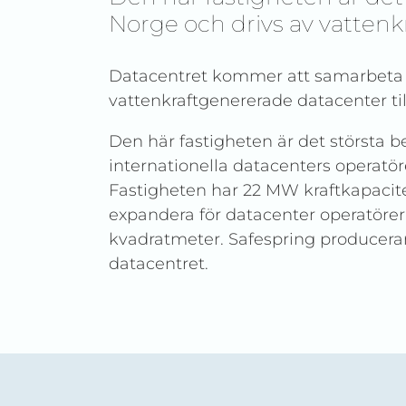
Norge och drivs av vattenkr
Datacentret kommer att samarbeta me
vattenkraftgenererade datacenter til
Den här fastigheten är det största b
internationella datacenters operatö
Fastigheten har 22 MW kraftkapacitet
expandera för datacenter operatörer 
kvadratmeter. Safespring producera
datacentret.