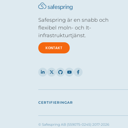
Safespring är en snabb och
flexibel moln- och It-
infrastrukturtjänst.
KONTAKT
CERTIFIERINGAR
© Safespring AB (559075-0245) 2017-2026