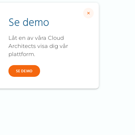
×
Se demo
Låt en av våra Cloud
Architects visa dig vår
plattform.
SE DEMO