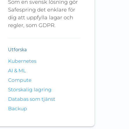
Som en svensk lösning gör
Safespring det enklare för
dig att uppfylla lagar och
regler, som GDPR.
Utforska
Kubernetes
AI & ML
Compute
Storskalig lagring
Databas som tjänst
Backup