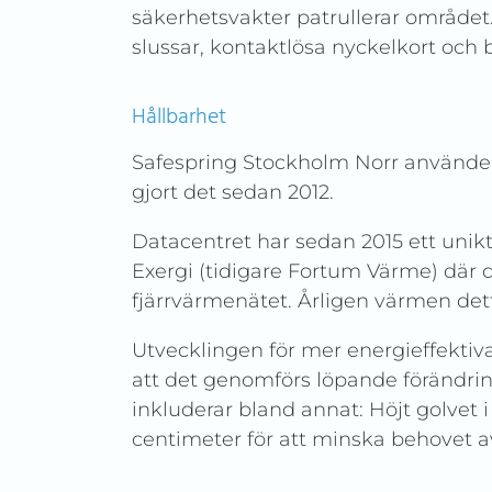
säkerhetsvakter patrullerar området.
slussar, kontaktlösa nyckelkort och 
Hållbarhet
Safespring Stockholm Norr använder
gjort det sedan 2012.
Datacentret har sedan 2015 ett uni
Exergi (tidigare Fortum Värme) där d
fjärrvärmenätet. Årligen värmen det
Utvecklingen för mer energieffektiv
att det genomförs löpande förändrin
inkluderar bland annat: Höjt golvet i
centimeter för att minska behovet a