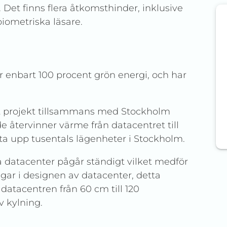
 Det finns flera åtkomsthinder, inklusive
biometriska läsare.
 enbart 100 procent grön energi, och har
kt projekt tillsammans med Stockholm
e återvinner värme från datacentret till
ta upp tusentals lägenheter i Stockholm.
a datacenter pågår ständigt vilket medför
gar i designen av datacenter, detta
 datacentren från 60 cm till 120
v kylning.