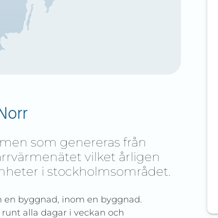
Norr
rmen som genereras från
järrvärmenätet vilket årligen
nheter i stockholmsområdet.
om en byggnad, inom en byggnad.
unt alla dagar i veckan och