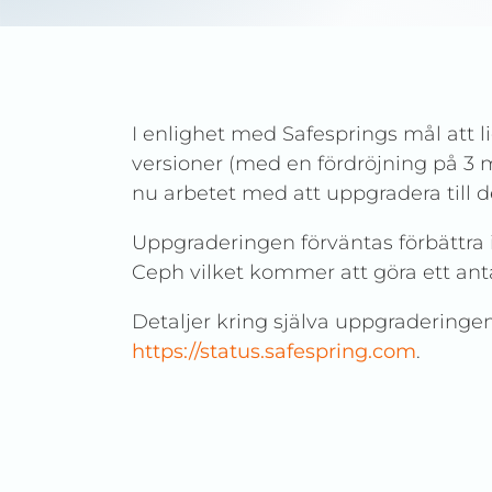
I enlighet med Safesprings mål att l
versioner (med en fördröjning på 3 må
nu arbetet med att uppgradera till d
Uppgraderingen förväntas förbättra
Ceph vilket kommer att göra ett ant
Detaljer kring själva uppgraderingen
https://status.safespring.com
.