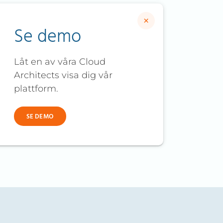
×
Se demo
Låt en av våra Cloud
Architects visa dig vår
plattform.
SE DEMO