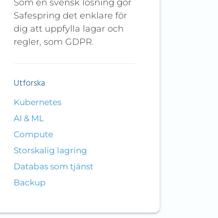
Som en svensk lösning gör
Safespring det enklare för
dig att uppfylla lagar och
regler, som GDPR.
Utforska
Kubernetes
AI & ML
Compute
Storskalig lagring
Databas som tjänst
Backup