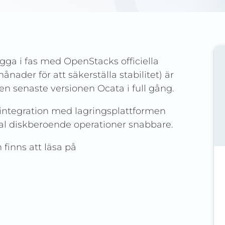
igga i fas med OpenStacks officiella
nader för att säkerställa stabilitet) är
en senaste versionen Ocata i full gång.
 integration med lagringsplattformen
al diskberoende operationer snabbare.
 finns att läsa på