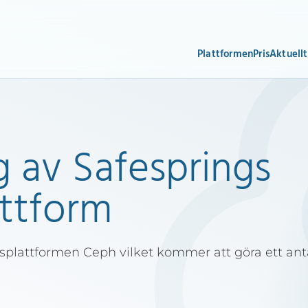
Plattformen
Pris
Aktuellt
 av Safesprings
ttform
gsplattformen Ceph vilket kommer att göra ett ant