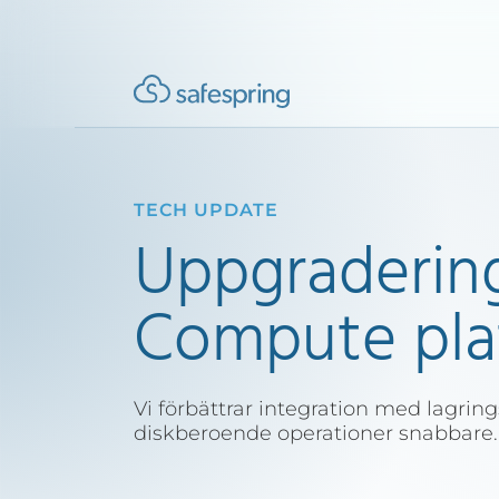
TECH UPDATE
Uppgradering
Compute pla
Vi förbättrar integration med lagrin
diskberoende operationer snabbare.