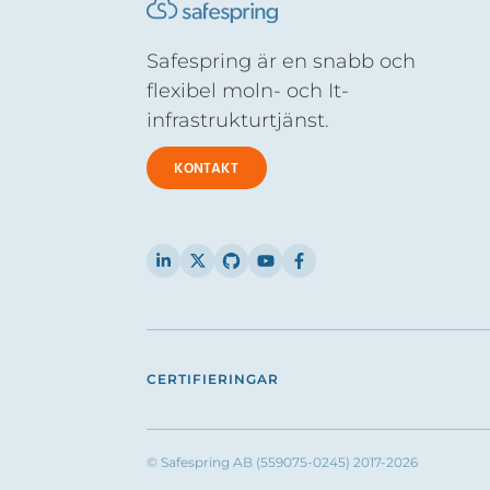
Safespring är en snabb och
flexibel moln- och It-
infrastrukturtjänst.
KONTAKT
CERTIFIERINGAR
© Safespring AB (559075-0245) 2017-2026