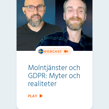
WEBCAST
Molntjänster och
GDPR: Myter och
realiteter
PLAY