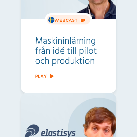
WEBCAST
Maskininlärning -
från idé till pilot
och produktion
PLAY