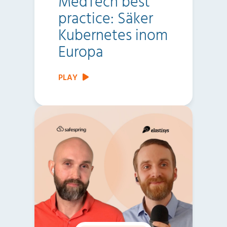
MedTech best
practice: Säker
Kubernetes inom
Europa
PLAY