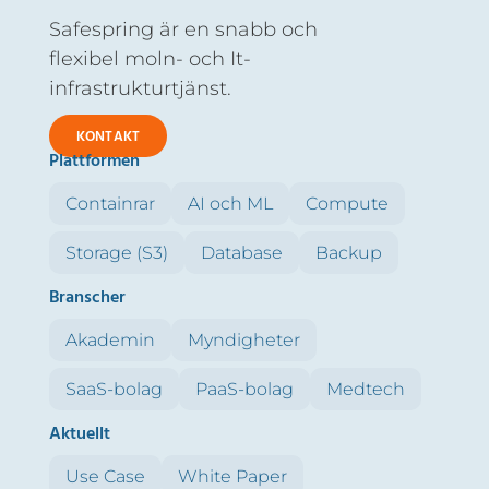
Safespring är en snabb och
flexibel moln- och It-
infrastrukturtjänst.
KONTAKT
Plattformen
Containrar
AI och ML
Compute
Storage (S3)
Database
Backup
Branscher
Akademin
Myndigheter
SaaS-bolag
PaaS-bolag
Medtech
Aktuellt
Use Case
White Paper