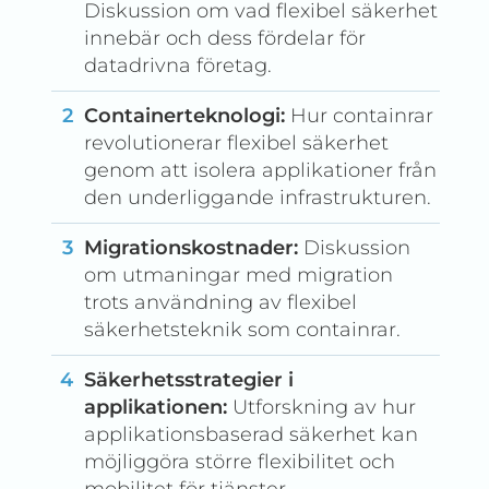
Diskussion om vad flexibel säkerhet
innebär och dess fördelar för
datadrivna företag.
Containerteknologi:
Hur containrar
revolutionerar flexibel säkerhet
genom att isolera applikationer från
den underliggande infrastrukturen.
Migrationskostnader:
Diskussion
om utmaningar med migration
trots användning av flexibel
säkerhetsteknik som containrar.
Säkerhetsstrategier i
applikationen:
Utforskning av hur
applikations­baserad säkerhet kan
möjliggöra större flexibilitet och