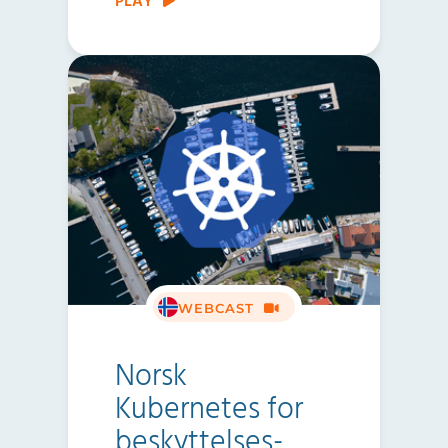
PLAY
WEBCAST
Norsk
Kubernetes for
beskyttelses­