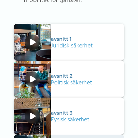
mobilitet för tjänster.
avsnitt 1
Juridisk säkerhet
avsnitt 2
Politisk säkerhet
avsnitt 3
Fysisk säkerhet