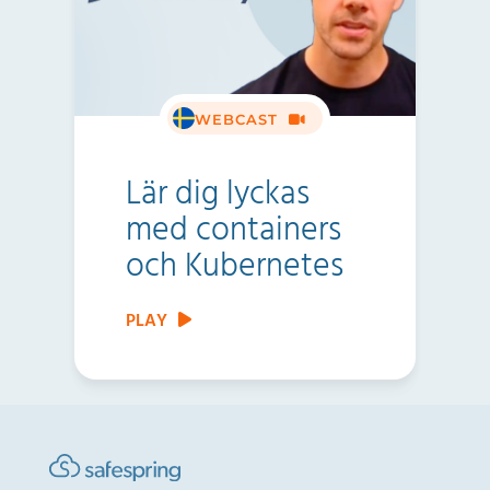
WEBCAST
Lär dig lyckas
med containers
och Kubernetes
PLAY