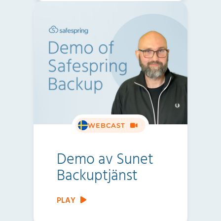
WEBCAST
Demo av Sunet
Backuptjänst
PLAY