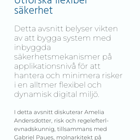
Utforska flexibel
säkerhet
Detta avsnitt belyser vikten
av att bygga system med
inbyggda
säkerhetsmekanismer på
applikationsnivå för att
hantera och minimera risker
i en alltmer flexibel och
dynamisk digital miljö.
I detta avsnitt diskuterar Amelia
Andersdotter, risk och regelefterl­
evnadskunnig, tillsammans med
Gabriel Paues, molnarkitekt på