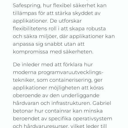
Safespring, hur flexibel säkerhet kan
tillämpas för att stärka skyddet av
applikationer. De utforskar
flexibilitetens roll i att skapa robusta
och säkra miljöer, där applikationer kan
anpassa sig snabbt utan att
kompromissa med säkerheten.
De inleder med att förklara hur
moderna programvaru­utvecklings­
tekniker, som containerisering, ger
applikationer möjligheten att köras
oberoende av den underliggande
hårdvaran och infrastrukturen. Gabriel
betonar hur containrar kan minska
beroendet av specifika operativsystem
och hårdvaru­resurser, vilket leder till