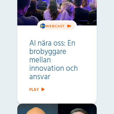
WEBCAST
AI nära oss: En
brobyggare
mellan
innovation och
ansvar
PLAY