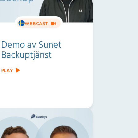
WEBCAST
Demo av Sunet
Backuptjänst
PLAY