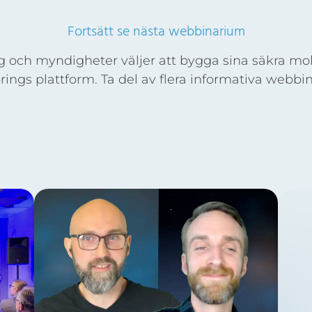
Fortsätt se nästa webbinarium
 och myndigheter väljer att bygga sina säkra mol
rings plattform. Ta del av flera informativa webbi