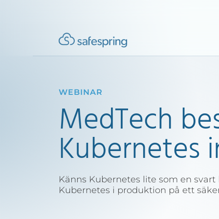
WEBINAR
MedTech best
Kubernetes 
Känns Kubernetes lite som en svart 
Kubernetes i produktion på ett säker