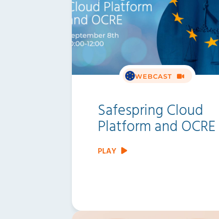
WEBCAST
Safespring Cloud
Platform and OCRE
PLAY