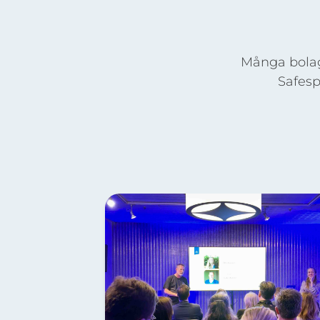
Många bolag
Safesp