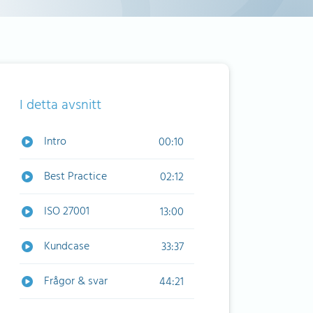
I detta avsnitt
Intro
00:10
Best Practice
02:12
ISO 27001
13:00
Kundcase
33:37
Frågor & svar
44:21