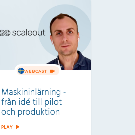
WEBCAST
Maskininlärning -
från idé till pilot
och produktion
PLAY