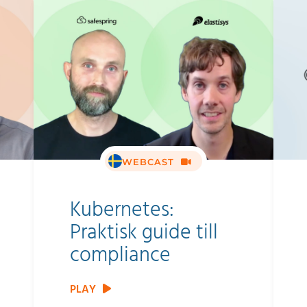
WEBCAST
Kubernetes:
Praktisk guide till
compliance
PLAY