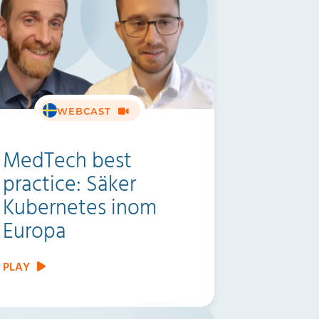
WEBCAST
MedTech best
practice: Säker
Kubernetes inom
Europa
PLAY