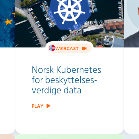
WEBCAST
Norsk Kubernetes
for beskyttelses­
verdige data
PLAY