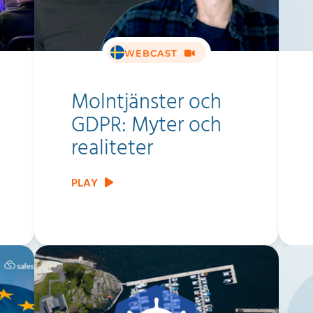
WEBCAST
Molntjänster och
GDPR: Myter och
realiteter
PLAY