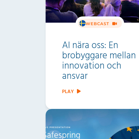
WEBCAST
AI nära oss: En
brobyggare mellan
innovation och
ansvar
PLAY