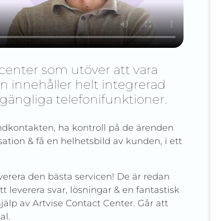
tcenter som utöver att vara
en innehåller helt integrerad
gängliga telefonifunktioner.
undkontakten, ha kontroll på de ärenden
ation & få en helhetsbild av kunden, i ett
erera den bästa servicen! De är redan
t leverera svar, lösningar & en fantastisk
jälp av Artvise Contact Center. Går att
al.