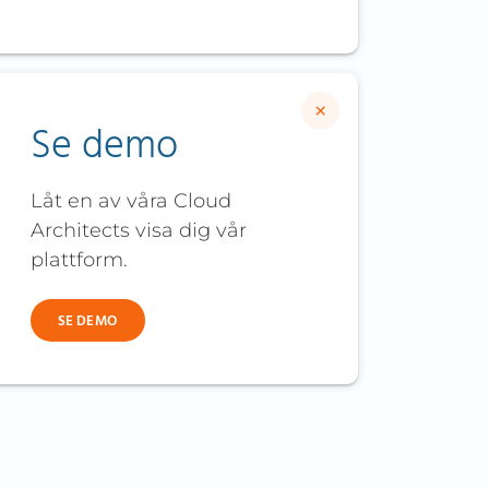
×
Se demo
Låt en av våra Cloud
Architects visa dig vår
plattform.
SE DEMO