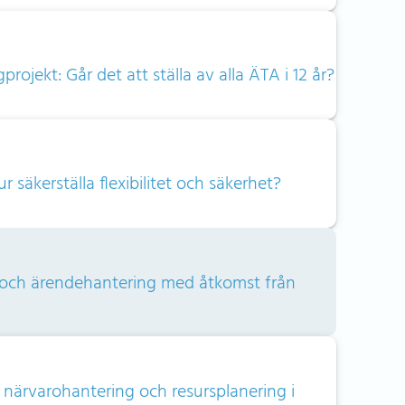
projekt: Går det att ställa av alla ÄTA i 12 år?
ur säkerställa flexibilitet och säkerhet?
och ärende­hantering med åtkomst från
 närvaro­hantering och resursplanering i