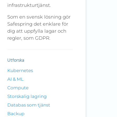
infrastrukturtjänst.
Som en svensk lösning gör
Safespring det enklare för
dig att uppfylla lagar och
regler, som GDPR.
Utforska
Kubernetes
AI & ML
Compute
Storskalig lagring
Databas som tjänst
Backup