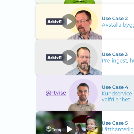
Use Case 2
Avställa bygg
Use Case 3
Pre-ingest, h
Use Case 4
Kundservice 
valfri enhet
Use Case 5
Lätthanterlig