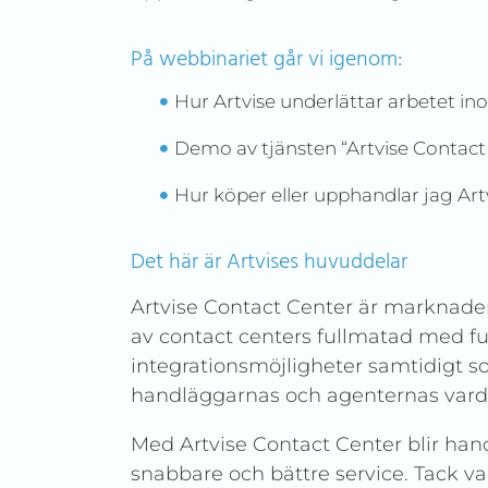
På webbinariet går vi igenom:
Hur Artvise underlättar arbetet i
Demo av tjänsten “Artvise Contact
Hur köper eller upphandlar jag Art
Det här är Artvises huvuddelar
Artvise Contact Center är marknade
av contact centers fullmatad med fu
integrationsmöjligheter samtidigt so
handläggarnas och agenternas vard
Med Artvise Contact Center blir ha
snabbare och bättre service. Tack va