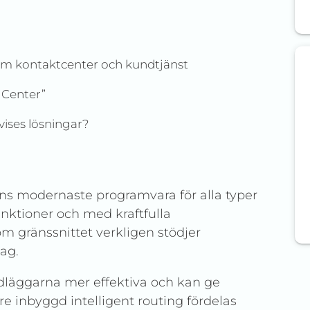
nom kontaktcenter och kundtjänst
 Center”
vises lösningar?
ns modernaste programvara för alla typer
nktioner och med kraftfulla
m gränssnittet verkligen stödjer
ag.
ndläggarna mer effektiva och kan ge
re inbyggd intelligent routing fördelas