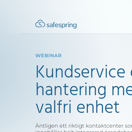
WEBINAR
Kundservice 
hantering me
valfri enhet
Äntligen ett riktigt kontaktcenter so