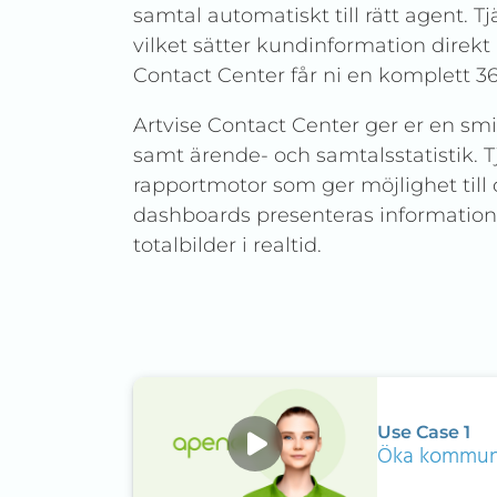
samtal automatiskt till rätt agent. Tj
vilket sätter kundinformation direk
Contact Center får ni en komplett 3
Artvise Contact Center ger er en s
samt ärende- och samtalsstatistik. T
rapportmotor som ger möjlighet till 
dashboards presenteras information
totalbilder i realtid.
Use Case 1
Öka kommunen