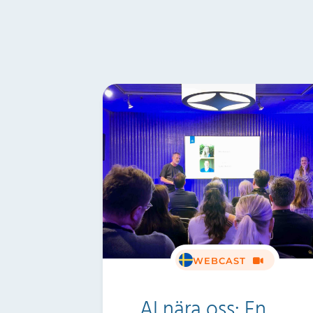
WEBCAST
AI nära oss: En