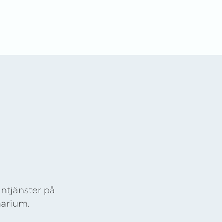
ntjänster på
narium.