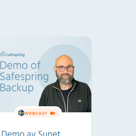
WEBCAST
Demo av Sunet