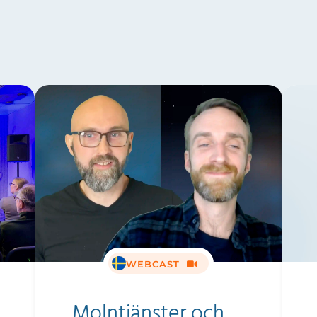
WEBCAST
Molntjänster och