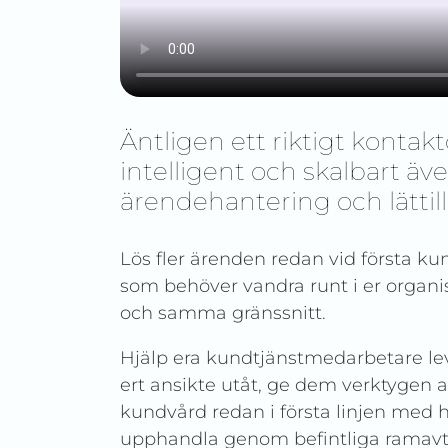
Äntligen ett riktigt kontak
intelligent och skalbart äv
ärendehantering och lättill
Lös fler ärenden redan vid första k
som behöver vandra runt i er organis
och samma gränssnitt.
Hjälp era kundtjänstmedarbetare lev
ert ansikte utåt, ge dem verktygen at
kundvård redan i första linjen med h
upphandla genom befintliga ramavt