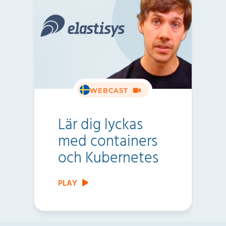
WEBCAST
Lär dig lyckas
med containers
och Kubernetes
PLAY