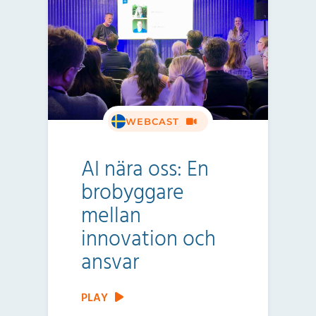
WEBCAST
AI nära oss: En
brobyggare
mellan
innovation och
ansvar
PLAY