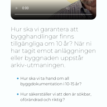
Hur ska vi garantera att
bygghandlingar finns
tillgängliga om 10 år? När ni
har tagit emot anläggningen
eller byggnaden uppstår
arkiv-utmaningen.
Hur ska vi ta hand om all
byggdokumentation i 10-15 år?
Hur säkerställer vi att den är sökbar,
oförändrad och riktig?