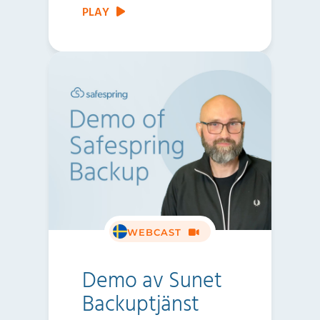
PLAY
WEBCAST
Demo av Sunet
Backuptjänst