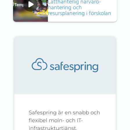
Lätthanterlig närvaro­
hantering och
resursplanering i förskolan
Safespring är en snabb och
flexibel moln- och IT-
infrastrukturtjänst.