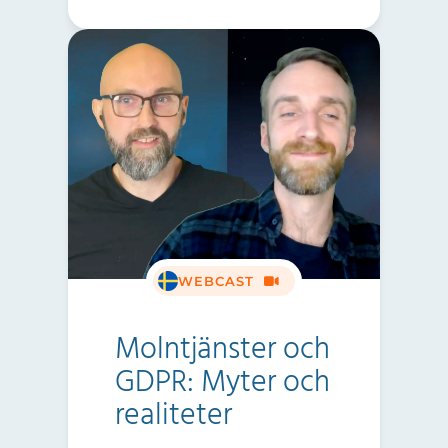
WEBCAST
Molntjänster och
GDPR: Myter och
realiteter