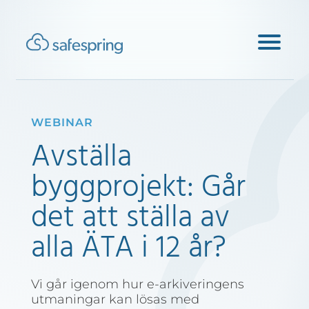
WEBINAR
Avställa
byggprojekt: Går
det att ställa av
alla ÄTA i 12 år?
Vi går igenom hur e-arkiveringens
utmaningar kan lösas med