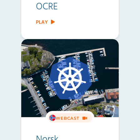
OCRE
PLAY
WEBCAST
Norsk