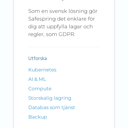
Som en svensk lösning gör
Safespring det enklare för
dig att uppfylla lagar och
regler, som GDPR.
Utforska
Kubernetes
AI & ML
Compute
Storskalig lagring
Databas som tjänst
Backup