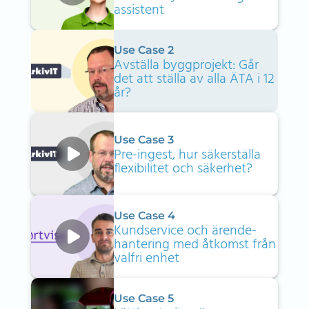
assistent
Use Case 2
Avställa byggprojekt: Går
det att ställa av alla ÄTA i 12
år?
Use Case 3
Pre-ingest, hur säkerställa
flexibilitet och säkerhet?
Use Case 4
Kundservice och ärende­
hantering med åtkomst från
valfri enhet
Use Case 5