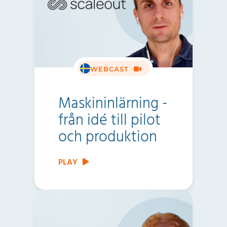
WEBCAST
Maskininlärning -
från idé till pilot
och produktion
PLAY