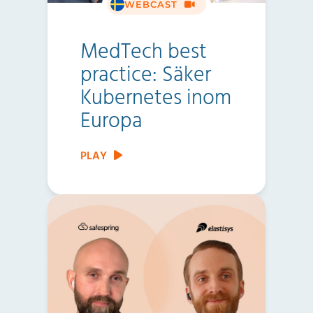
WEBCAST
MedTech best
practice: Säker
Kubernetes inom
Europa
PLAY