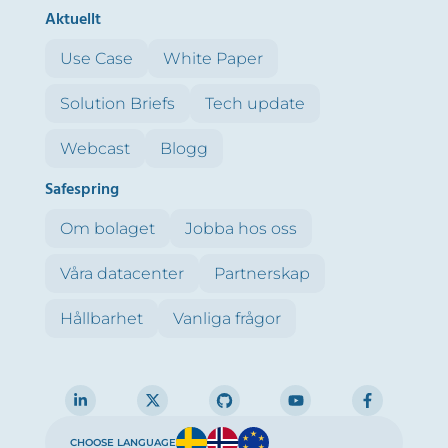
Aktuellt
Use Case
White Paper
Solution Briefs
Tech update
Webcast
Blogg
Safespring
Om bolaget
Jobba hos oss
Våra datacenter
Partnerskap
Hållbarhet
Vanliga frågor
CHOOSE LANGUAGE