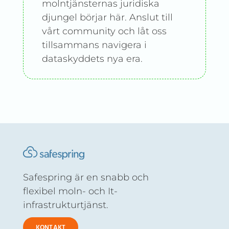
molntjänsternas juridiska
djungel börjar här. Anslut till
vårt community och låt oss
tillsammans navigera i
dataskyddets nya era.
Safespring är en snabb och
flexibel moln- och It-
infrastrukturtjänst.
KONTAKT