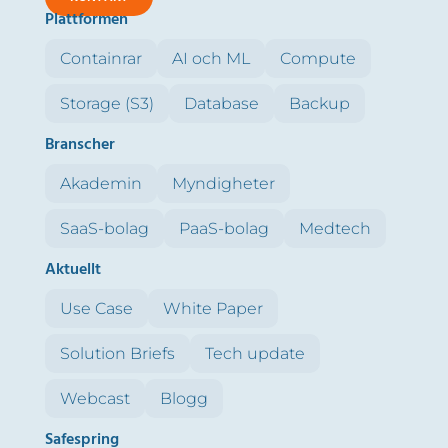
Plattformen
Containrar
AI och ML
Compute
Storage (S3)
Database
Backup
Branscher
Akademin
Myndigheter
SaaS-bolag
PaaS-bolag
Medtech
Aktuellt
Use Case
White Paper
Solution Briefs
Tech update
Webcast
Blogg
Safespring