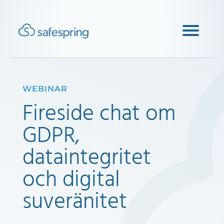
WEBINAR
Fireside chat om
GDPR,
dataintegritet
och digital
suveränitet