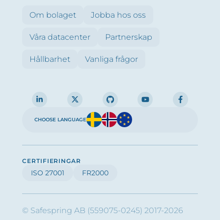
Om bolaget
Jobba hos oss
Våra datacenter
Partnerskap
Hållbarhet
Vanliga frågor
CHOOSE LANGUAGE
CERTIFIERINGAR
ISO 27001
FR2000
© Safespring AB (559075-0245) 2017-2026