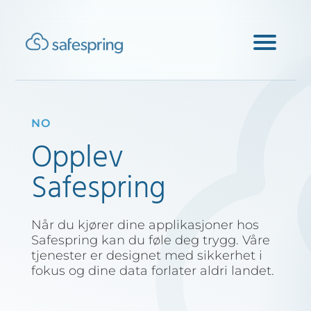
NO
Opplev
Safespring
Når du kjører dine applikasjoner hos
Safespring kan du føle deg trygg. Våre
tjenester er designet med sikkerhet i
fokus og dine data forlater aldri landet.