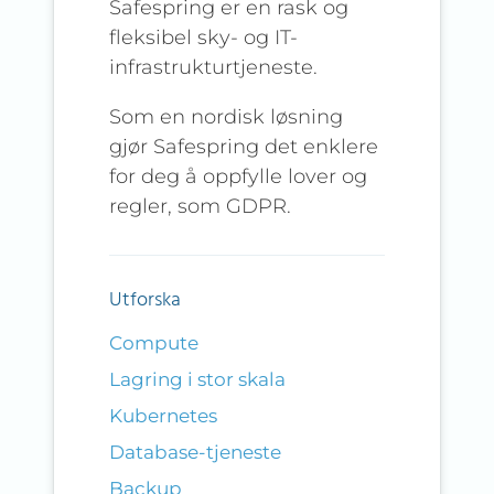
Safespring er en rask og
fleksibel sky- og IT-
infrastrukturtjeneste.
Som en nordisk løsning
gjør Safespring det enklere
for deg å oppfylle lover og
regler, som GDPR.
Utforska
Compute
Lagring i stor skala
Kubernetes
Database-tjeneste
Backup