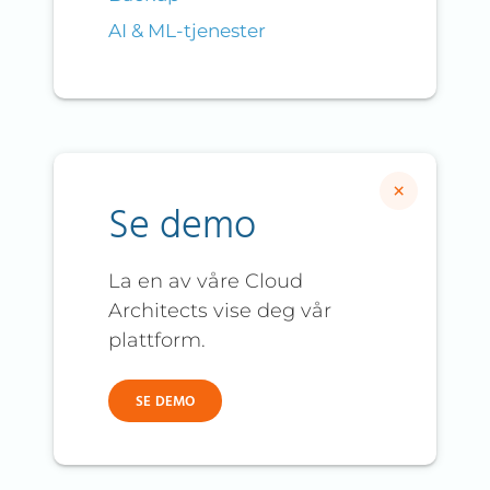
AI & ML-tjenester
×
Se demo
La en av våre Cloud
Architects vise deg vår
plattform.
SE DEMO