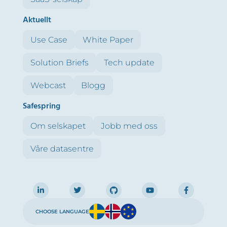
Aktuellt
Use Case
White Paper
Solution Briefs
Tech update
Webcast
Blogg
Safespring
Om selskapet
Jobb med oss
Våre datasentre
CHOOSE LANGUAGE