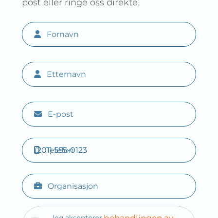
post eller ringe oss direkte.
Fornavn
Etternavn
E-post
Telefon
Organisasjon
behandlingen av