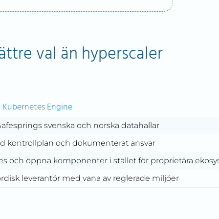
ättre val än hyperscaler
g Kubernetes Engine
 Safesprings svenska och norska datahallar
 kontrollplan och dokumenterat ansvar
s och öppna komponenter i stället för proprietära ekos
rdisk leverantör med vana av reglerade miljöer