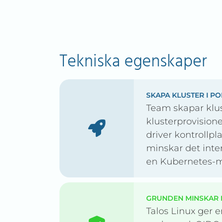
Tekniska egenskaper
SKAPA KLUSTER I P
Team skapar klus
klusterprovision
driver kontrollpl
minskar det inte
en Kubernetes-m
GRUNDEN MINSKAR 
Talos Linux ger