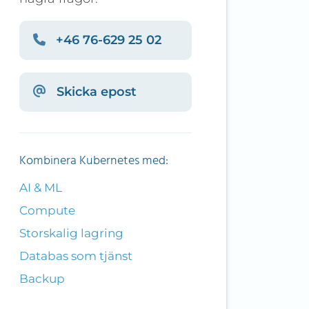
+46 76-629 25 02
Skicka epost
Kombinera Kubernetes med:
AI & ML
Compute
Storskalig lagring
Databas som tjänst
Backup