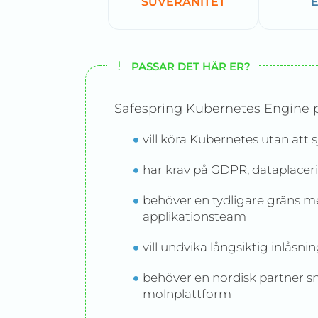
SUVERÄNITET
PASSAR DET HÄR ER?
Safespring Kubernetes Engine pa
vill köra Kubernetes utan att 
har krav på GDPR, dataplacerin
behöver en tydligare gräns m
applikationsteam
vill undvika långsiktig inlåsni
behöver en nordisk partner sn
molnplattform