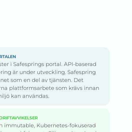
ORTALEN
ter i Safesprings portal. API-baserad
ering är under utveckling. Safespring
anet som en del av tjänsten. Det
rna plattformsarbete som krävs innan
iljö kan användas.
DRIFTAVVIKELSER
 en immutable, Kubernetes-fokuserad