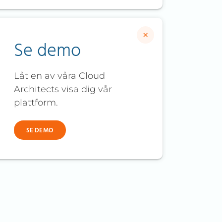
×
Se demo
Låt en av våra Cloud
Architects visa dig vår
plattform.
SE DEMO