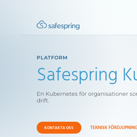
PLATFORM
Safespring K
En Kubernetes för organisationer so
drift.
TEKNISK FÖRDJUPNIN
KONTAKTA OSS