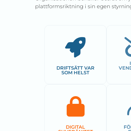
plattformsriktning i sin egen styrnin
DRIFTSÄTT VAR
VEN
SOM HELST
DIGITAL
FÖ