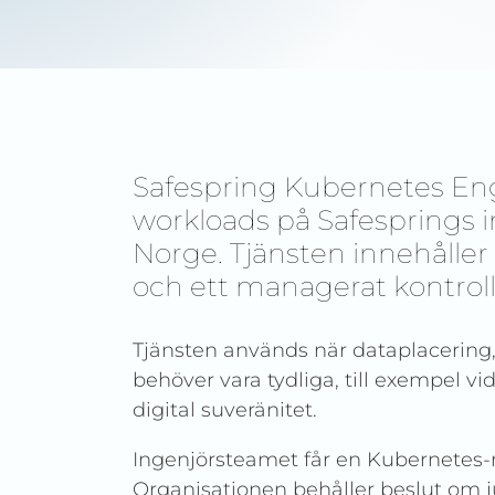
Safespring Kubernetes Eng
workloads på Safesprings i
Norge. Tjänsten innehåller 
och ett managerat kontroll
Tjänsten används när dataplacering, 
behöver vara tydliga, till exempel v
digital suveränitet.
Ingenjörsteamet får en Kubernetes-mi
Organisationen behåller beslut om j