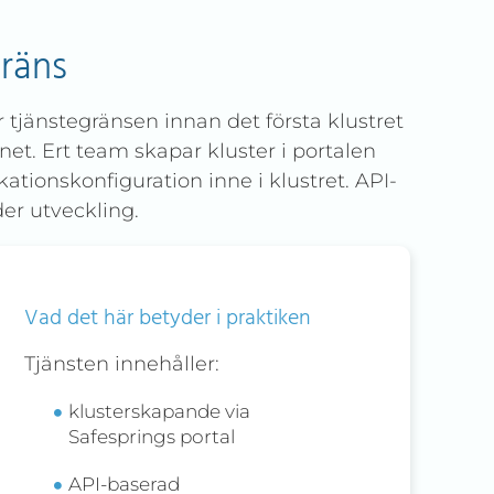
gräns
 tjänstegränsen innan det första klustret
net. Ert team skapar kluster i portalen
tionskonfiguration inne i klustret. API-
er utveckling.
Vad det här betyder i praktiken
Tjänsten innehåller:
klusterskapande via
Safesprings portal
API-baserad