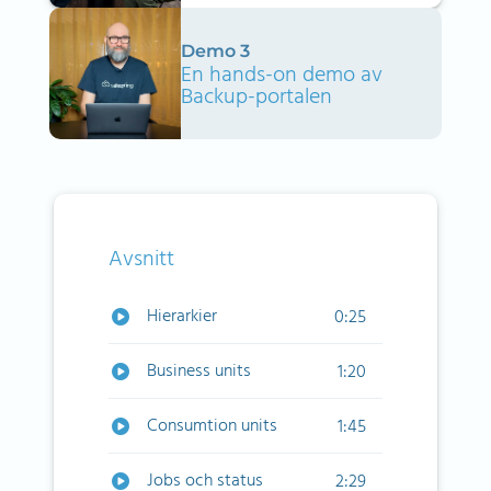
Demo 3
En hands-on demo av
Backup-portalen
Avsnitt
Hierarkier
0:25
Business units
1:20
Consumtion units
1:45
Jobs och status
2:29