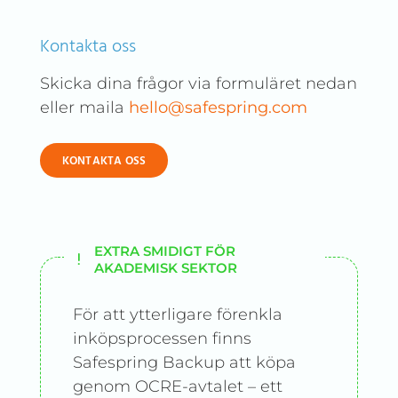
Kontakta oss
Skicka dina frågor via formuläret nedan
eller maila
hello@safespring.com
KONTAKTA OSS
EXTRA SMIDIGT FÖR
AKADEMISK SEKTOR
För att ytterligare förenkla
inköpsprocessen finns
Safespring Backup att köpa
genom OCRE-avtalet – ett