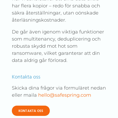
har flera kopior – redo för snabba och
säkra återställningar, utan oönskade
återläsningskostnader.
De går även igenom viktiga funktioner
som multitenancy, deduplicering och
robusta skydd mot hot som
ransomware, vilket garanterar att din
data aldrig går förlorad.
Kontakta oss
Skicka dina frågor via formuläret nedan
eller maila
hello@safespring.com
KONTAKTA OSS