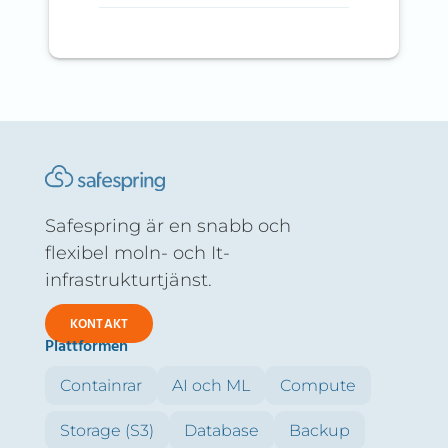
Safespring är en snabb och
flexibel moln- och It-
infrastrukturtjänst.
KONTAKT
Plattformen
Containrar
AI och ML
Compute
Storage (S3)
Database
Backup