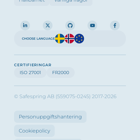
CHOOSE LANGUAGE
CERTIFIERINGAR
ISO 27001
FR2000
© Safespring AB (559075-0245) 2017-2026
Personuppgiftshantering
Cookiepolicy