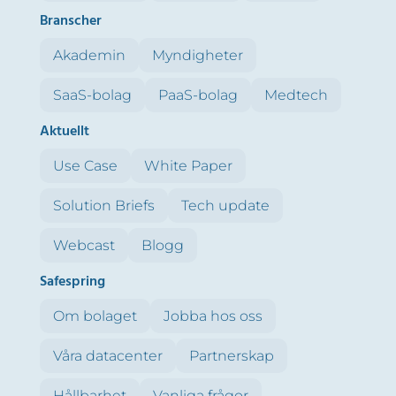
Branscher
Akademin
Myndigheter
SaaS-bolag
PaaS-bolag
Medtech
Aktuellt
Use Case
White Paper
Solution Briefs
Tech update
Webcast
Blogg
Safespring
Om bolaget
Jobba hos oss
Våra datacenter
Partnerskap
Hållbarhet
Vanliga frågor