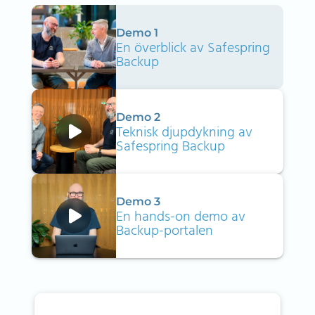
Demo 1
En överblick av Safespring
Backup
Demo 2
Teknisk djupdykning av
Safespring Backup
Demo 3
En hands-on demo av
Backup-portalen