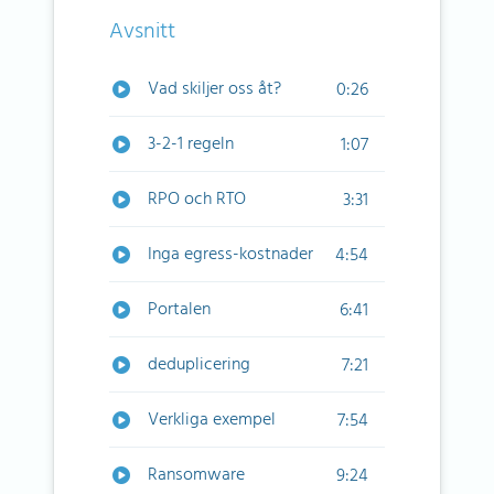
Avsnitt
Vad skiljer oss åt?
0:26
3-2-1 regeln
1:07
RPO och RTO
3:31
Inga egress-kostnader
4:54
Portalen
6:41
deduplicering
7:21
Verkliga exempel
7:54
Ransomware
9:24