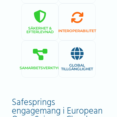
SÄKERHET &
INTEROPERABILITET
EFTERLEVNAD
GLOBAL
SAMARBETSVERKTYG
TILLGÄNGLIGHET
Safesprings
engagemang i European