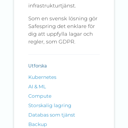
infrastrukturtjänst.
Som en svensk lösning gör
Safespring det enklare för
dig att uppfylla lagar och
regler, som GDPR.
Utforska
Kubernetes
AI & ML
Compute
Storskalig lagring
Databas som tjänst
Backup