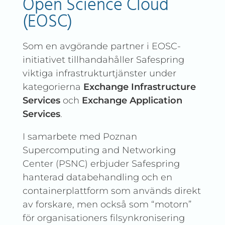
Open Science Cloud
(EOSC)
Som en avgörande partner i EOSC-
initiativet tillhandahåller Safespring
viktiga infrastrukturtjänster under
kategorierna
Exchange Infrastructure
Services
och
Exchange Application
Services
.
I samarbete med Poznan
Supercomputing and Networking
Center (PSNC) erbjuder Safespring
hanterad databehandling och en
containerplattform som används direkt
av forskare, men också som “motorn”
för organisationers filsynkronisering