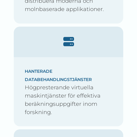
distribuera moderna och
molnbaserade applikationer.
HANTERADE
DATABEHANDLINGSTJÄNSTER
Högpresterande virtuella
maskintjänster för effektiva
beräkningsuppgifter inom
forskning.