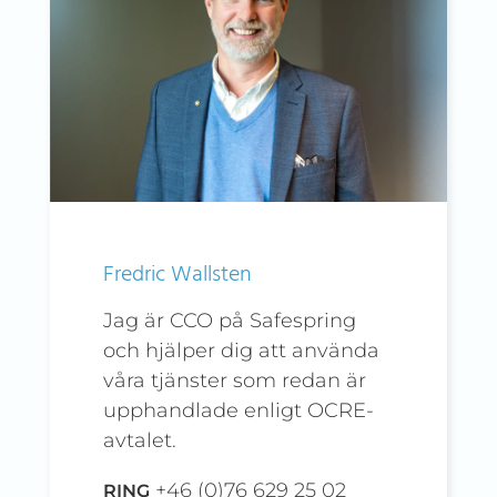
Fredric Wallsten
Jag är CCO på Safespring
och hjälper dig att använda
våra tjänster som redan är
upphandlade enligt OCRE-
avtalet.
+46 (0)76 629 25 02
RING