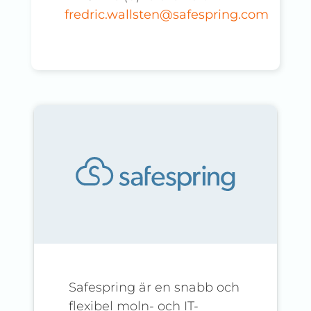
fredric.wallsten@safespring.com
Safespring är en snabb och
flexibel moln- och IT-