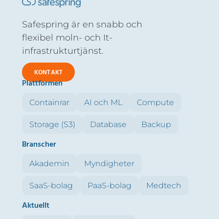
Safespring är en snabb och
flexibel moln- och It-
infrastrukturtjänst.
KONTAKT
Plattformen
Containrar
AI och ML
Compute
Storage (S3)
Database
Backup
Branscher
Akademin
Myndigheter
SaaS-bolag
PaaS-bolag
Medtech
Aktuellt