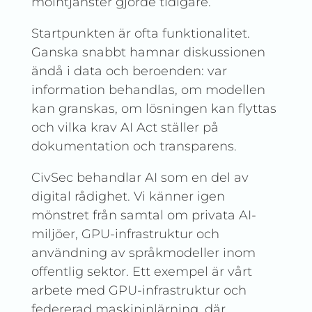
molntjänster gjorde tidigare.
Startpunkten är ofta funktionalitet.
Ganska snabbt hamnar diskussionen
ändå i data och beroenden: var
information behandlas, om modellen
kan granskas, om lösningen kan flyttas
och vilka krav AI Act ställer på
dokumentation och transparens.
CivSec behandlar AI som en del av
digital rådighet. Vi känner igen
mönstret från samtal om privata AI-
miljöer, GPU-infrastruktur och
användning av språkmodeller inom
offentlig sektor. Ett exempel är vårt
arbete med GPU-infrastruktur och
federerad maskininlärning, där