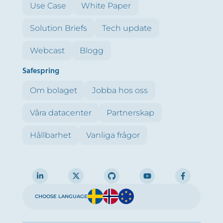
Use Case
White Paper
Solution Briefs
Tech update
Webcast
Blogg
Safespring
Om bolaget
Jobba hos oss
Våra datacenter
Partnerskap
Hållbarhet
Vanliga frågor
CHOOSE LANGUAGE