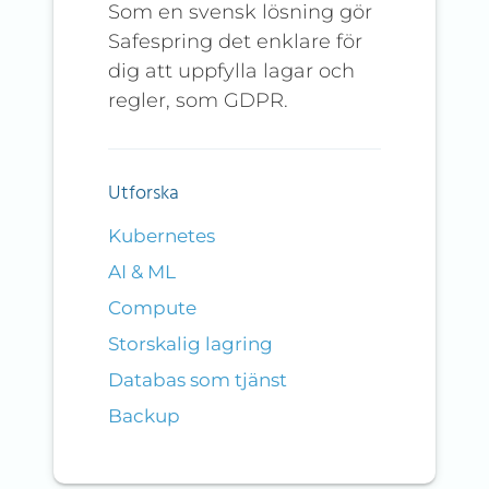
Som en svensk lösning gör
Safespring det enklare för
dig att uppfylla lagar och
regler, som GDPR.
Utforska
Kubernetes
AI & ML
Compute
Storskalig lagring
Databas som tjänst
Backup