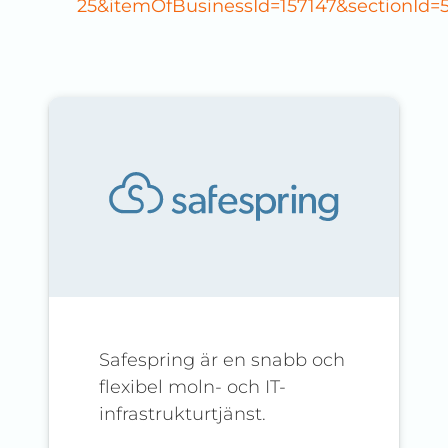
25&itemOfBusinessId=157147&sectionId=
Safespring är en snabb och
flexibel moln- och IT-
infrastrukturtjänst.