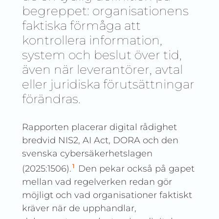
begreppet: organisationens
faktiska förmåga att
kontrollera information,
system och beslut över tid,
även när leverantörer, avtal
eller juridiska förutsättningar
förändras.
Rapporten placerar digital rådighet
bredvid NIS2, AI Act, DORA och den
svenska cybersäkerhetslagen
1
(2025:1506).
Den pekar också på gapet
mellan vad regelverken redan gör
möjligt och vad organisationer faktiskt
kräver när de upphandlar,