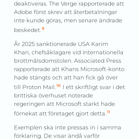
deaktiveras. The Verge rapporterade att
Adobe först skrev att återbetalningar
inte kunde göras, men senare ändrade
9
beskedet.
År 2025 sanktionerade USA Karim
Khan, chefsåklagare vid Internationella
brottmålsdomstolen. Associated Press
rapporterade att Khans Microsoft-konto
hade stängts och att han fick gå över
10
till Proton Mail.
I ett skriftligt svar i det
brittiska överhuset noterade
regeringen att Microsoft starkt hade
11
förnekat att företaget gjort detta.
Exemplen ska inte pressas in i samma
förklaring. De visar ändå varför