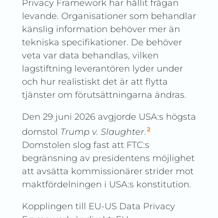
Privacy Framework har hållit frågan
levande. Organisationer som behandlar
känslig information behöver mer än
tekniska specifikationer. De behöver
veta var data behandlas, vilken
lagstiftning leverantören lyder under
och hur realistiskt det är att flytta
tjänster om förutsättningarna ändras.
Den 29 juni 2026 avgjorde USA:s högsta
2
domstol
Trump v. Slaughter
.
Domstolen slog fast att FTC:s
begränsning av presidentens möjlighet
att avsätta kommissionärer strider mot
maktfördelningen i USA:s konstitution.
Kopplingen till EU-US Data Privacy