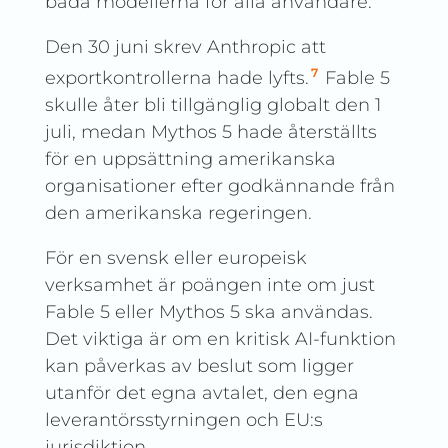
båda modellerna för alla användare.
Den 30 juni skrev Anthropic att
7
exportkontrollerna hade lyfts.
Fable 5
skulle åter bli tillgänglig globalt den 1
juli, medan Mythos 5 hade återställts
för en uppsättning amerikanska
organisationer efter godkännande från
den amerikanska regeringen.
För en svensk eller europeisk
verksamhet är poängen inte om just
Fable 5 eller Mythos 5 ska användas.
Det viktiga är om en kritisk AI-funktion
kan påverkas av beslut som ligger
utanför det egna avtalet, den egna
leverantörsstyrningen och EU:s
jurisdiktion.