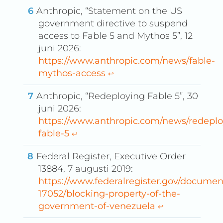
Anthropic, “Statement on the US
government directive to suspend
access to Fable 5 and Mythos 5”, 12
juni 2026:
https://www.anthropic.com/news/fable-
mythos-access
↩︎
Anthropic, “Redeploying Fable 5”, 30
juni 2026:
https://www.anthropic.com/news/redeplo
fable-5
↩︎
Federal Register, Executive Order
13884, 7 augusti 2019:
https://www.federalregister.gov/documen
17052/blocking-property-of-the-
government-of-venezuela
↩︎