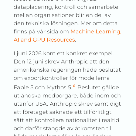
dataplacering, kontroll och samarbete
mellan organisationer blir en del av
den tekniska lösningen. Mer om detta
finns på vår sida om
Machine Learning,
AI and GPU Resources
.
I juni 2026 kom ett konkret exempel.
Den 12 juni skrev Anthropic att den
amerikanska regeringen hade beslutat
om exportkontroller för modellerna
6
Fable 5 och Mythos 5.
Beslutet gällde
utländska medborgare, både inom och
utanför USA. Anthropic skrev samtidigt
att företaget saknade ett tillförlitligt
sätt att kontrollera nationalitet i realtid
och därför stängde av åtkomsten till