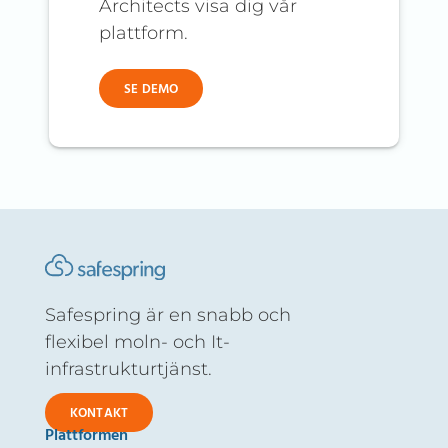
Architects visa dig vår
plattform.
SE DEMO
Safespring är en snabb och
flexibel moln- och It-
infrastrukturtjänst.
KONTAKT
Plattformen