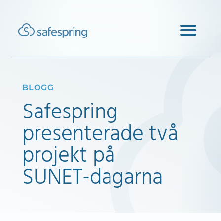
BLOGG
Safespring
presenterade två
projekt på
SUNET-dagarna