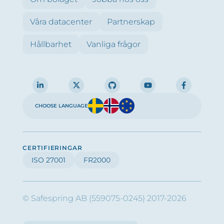
Våra datacenter
Partnerskap
Hållbarhet
Vanliga frågor
CHOOSE LANGUAGE
CERTIFIERINGAR
ISO 27001
FR2000
© Safespring AB (559075-0245) 2017-2026