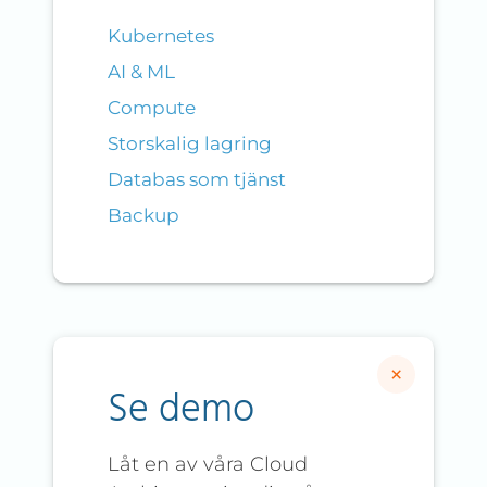
Kubernetes
AI & ML
Compute
Storskalig lagring
Databas som tjänst
Backup
×
Se demo
Låt en av våra Cloud