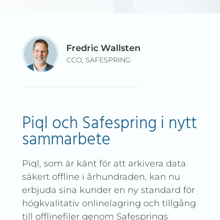
Fredric Wallsten
CCO, SAFESPRING
Piql och Safespring i nytt
sammarbete
Piql, som är känt för att arkivera data
säkert offline i århundraden, kan nu
erbjuda sina kunder en ny standard för
högkvalitativ onlinelagring och tillgång
till offlinefiler genom Safesprings