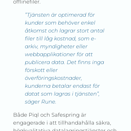
offlinefiler.
”Tjänsten är optimerad för
kunder som behöver enkel
åtkomst och lagrar stort antal
filer till låg kostnad, som e-
arkiv, myndigheter eller
webbapplikationer för att
publicera data. Det finns inga
förskott eller
överföringskostnader,
kunderna betalar endast för
datat som lagras i tjänsten”,
säger Rune.
Både Piql och Safespring är
engagerade i att tillhandahålla säkra,
högkvalitativa datalagringstjänster och