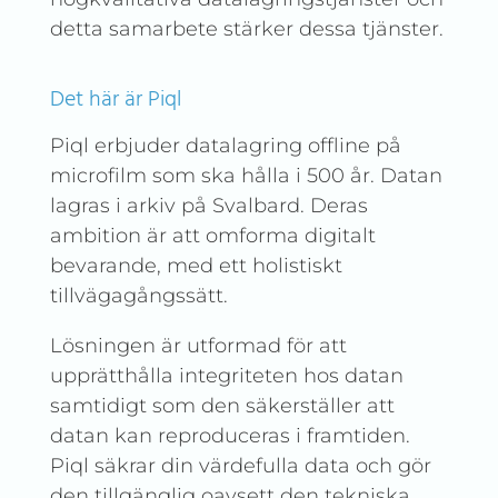
detta samarbete stärker dessa tjänster.
Det här är Piql
Piql erbjuder datalagring offline på
microfilm som ska hålla i 500 år. Datan
lagras i arkiv på Svalbard. Deras
ambition är att omforma digitalt
bevarande, med ett holistiskt
tillvägagångssätt.
Lösningen är utformad för att
upprätthålla integriteten hos datan
samtidigt som den säkerställer att
datan kan reproduceras i framtiden.
Piql säkrar din värdefulla data och gör
den tillgänglig oavsett den tekniska