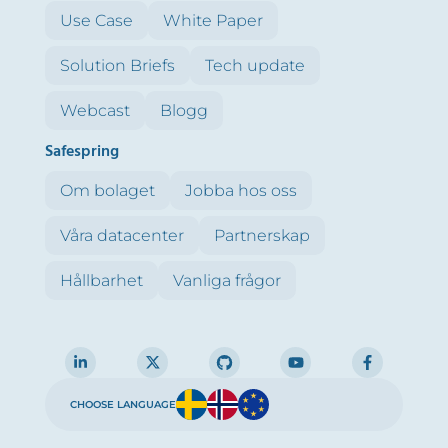
Use Case
White Paper
Solution Briefs
Tech update
Webcast
Blogg
Safespring
Om bolaget
Jobba hos oss
Våra datacenter
Partnerskap
Hållbarhet
Vanliga frågor
CHOOSE LANGUAGE