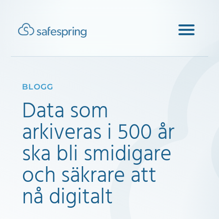
BLOGG
Data som
arkiveras i 500 år
ska bli smidigare
och säkrare att
nå digitalt