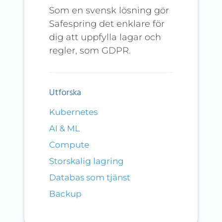
Som en svensk lösning gör
Safespring det enklare för
dig att uppfylla lagar och
regler, som GDPR.
Utforska
Kubernetes
AI & ML
Compute
Storskalig lagring
Databas som tjänst
Backup