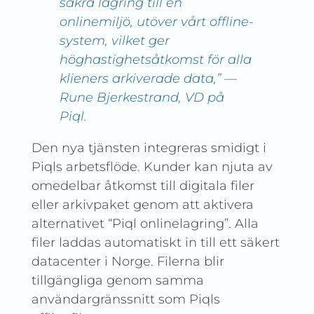
säkra lagring till en
onlinemiljö, utöver vårt offline-
system, vilket ger
höghastighetsåtkomst för alla
klieners arkiverade data,” —
Rune Bjerkestrand, VD på
Piql.
Den nya tjänsten integreras smidigt i
Piqls arbetsflöde. Kunder kan njuta av
omedelbar åtkomst till digitala filer
eller arkivpaket genom att aktivera
alternativet “Piql onlinelagring”. Alla
filer laddas automatiskt in till ett säkert
datacenter i Norge. Filerna blir
tillgängliga genom samma
användargränssnitt som Piqls